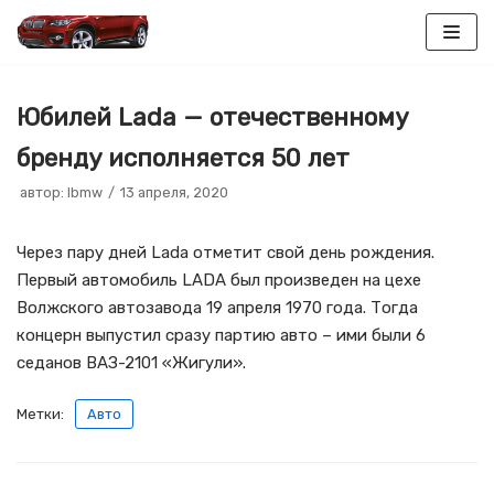
Перейти
к
Юбилей Lada — отечественному
содержимому
бренду исполняется 50 лет
автор:
lbmw
13 апреля, 2020
Через пару дней Lada отметит свой день рождения.
Первый автомобиль LADA был произведен на цехе
Волжского автозавода 19 апреля 1970 года. Тогда
концерн выпустил сразу партию авто – ими были 6
седанов ВАЗ-2101 «Жигули».
Метки:
Авто