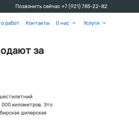
Позвонить сейчас
+7 (921) 785-22-82
о работ
Контакты
О нас
Услуги
родают за
, шестилетний
 000 километров. Это
ибирская дилерская