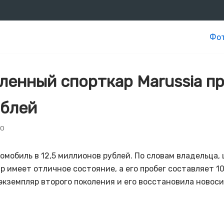
Фот
ленный спорткар Marussia п
ублей
20
омобиль в 12,5 миллионов рублей. По словам владельца
 имеет отличное состояние, а его пробег составляет 10
кземпляр второго поколения и его восстановила новос
.