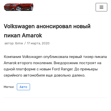
Перейти
к
Volkswagen анонсировал новый
содержимому
пикап Amarok
автор:
lbmw
17 марта, 2020
Компания Volkswagen опубликовала первый тизер пикапа
Amarok второго поколения. Внедорожник построят на
одной платформе с новым Ford Ranger. До премьеры
серийного автомобиля еще довольно далеко.
Метки:
Авто