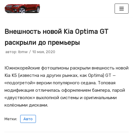
Перейти
к
Внешность новой Kia Optima GT
содержимому
раскрыли до премьеры
автор:
lbmw
10 мая, 2020
Южнокорейские фотошпионы раскрыли внешность новой
Kia K5 (известна на других рынках, как Optima) GT —
«подогретой» версии популярного седана. Топовая
модификация отличилась оформлением бампера, парой
«двустволок» выхлопной системы и оригинальными
колёсными дисками.
Метки:
Авто