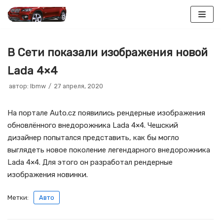
Перейти
к
В Сети показали изображения новой
содержимому
Lada 4×4
автор:
lbmw
27 апреля, 2020
На портале Auto.cz появились рендерные изображения
обновлённого внедорожника Lada 4×4. Чешский
дизайнер попытался представить, как бы могло
выглядеть новое поколение легендарного внедорожника
Lada 4×4. Для этого он разработал рендерные
изображения новинки.
Метки:
Авто