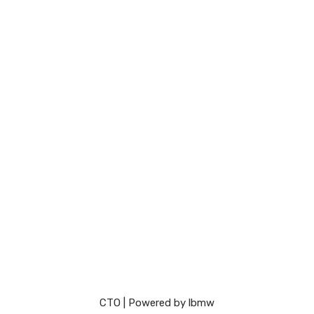
СТО
| Powered by
lbmw