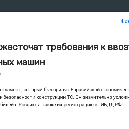
Фот
ужесточат требования к ввоз
ных машин
0
егламент, который был принят Евразийской экономичес
к безопасности конструкции ТС. Он значительно услож
билей в Россию, а также их регистрацию в ГИБДД РФ.