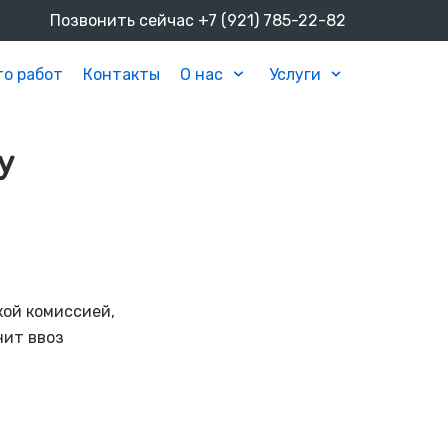
Позвонить сейчас
+7 (921) 785-22-82
о работ
Контакты
О нас
Услуги
у
кой комиссией,
нит ввоз