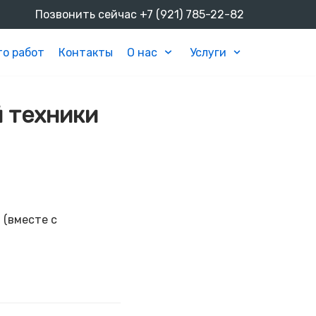
Позвонить сейчас
+7 (921) 785-22-82
о работ
Контакты
О нас
Услуги
 техники
 (вместе с