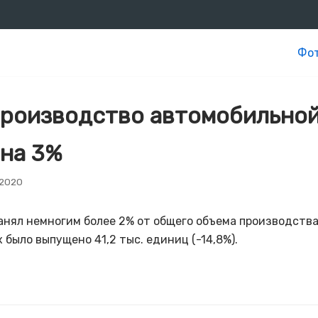
Фот
производство автомобильной
 на 3%
 2020
анял немногим более 2% от общего объема производства
 было выпущено 41,2 тыс. единиц (-14,8%).