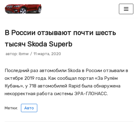
Перейти
к
В России отзывают почти шесть
содержимому
тысяч Skoda Superb
автор:
lbmw
11 марта, 2020
Последний раз автомобили Skoda в России отзывали в
октябре 2019 года. Как сообщал портал «За Рулём
Кубань», у 718 автомобилей Rapid была обнаружена
некорректная работа системы ЭРА-ГЛОНАСС.
Метки:
Авто