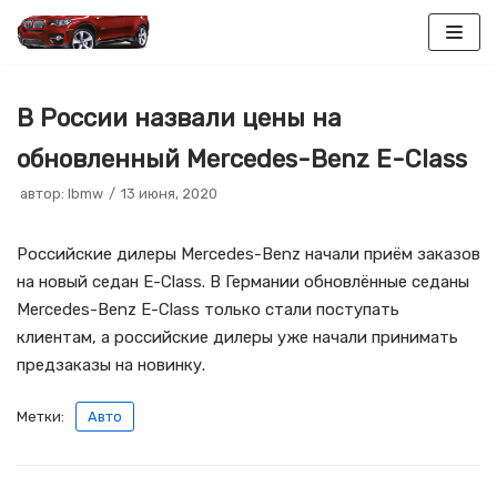
Перейти
к
В России назвали цены на
содержимому
обновленный Mercedes-Benz E-Class
автор:
lbmw
13 июня, 2020
Российские дилеры Mercedes-Benz начали приём заказов
на новый седан E-Class. В Германии обновлённые седаны
Mercedes-Benz E-Class только стали поступать
клиентам, а российские дилеры уже начали принимать
предзаказы на новинку.
Метки:
Авто