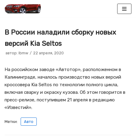
Перейти
к
В России наладили сборку новых
содержимому
версий Kia Seltos
автор:
lbmw
22 апреля, 2020
На российском заводе «Автотор», расположенном в
Калининграде, началось производство новых версий
кроссовера Kia Seltos по технологии полного цикла,
включая сварку и окраску кузова. Об этом говорится в
пресс-релизе, поступившем 21 апреля в редакцию
«Известий».
Метки:
Авто