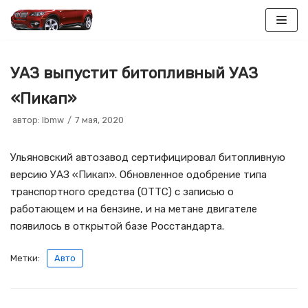
Перейти
к
УАЗ выпустит битопливный УАЗ
содержимому
«Пикап»
автор:
lbmw
7 мая, 2020
Ульяновский автозавод сертифицировал битопливную
версию УАЗ «Пикап». Обновленное одобрение типа
транспортного средства (ОТТС) с записью о
работающем и на бензине, и на метане двигателе
появилось в открытой базе Росстандарта.
Метки:
Авто