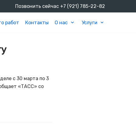
Позвонить сейчас
+7 (921) 785-22-82
о работ
Контакты
О нас
Услуги
ту
еле с 30 марта по 3
ообщает «ТАСС» со