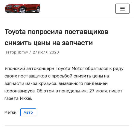
Перейти
к
Toyota попросила поставщиков
содержимому
снизить цены на запчасти
автор:
lbmw
27 июля, 2020
Японский автоконцерн Toyota Motor обратился к ряду
своих поставщиков с просьбой снизить цены на
запчасти из-за кризиса, вызванного пандемией
коронавируса. Об этом в понедельник, 27 июля, пишет
газета Nikkei.
Метки:
Авто