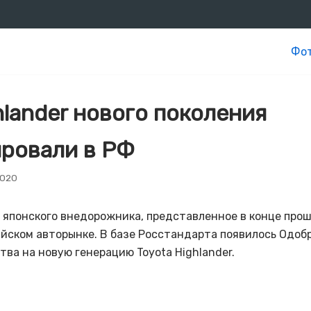
Фот
hlander нового поколения
ровали в РФ
2020
 японского внедорожника, представленное в конце прошл
йском авторынке. В базе Росстандарта появилось Одоб
ва на новую генерацию Toyota Highlander.