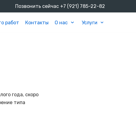
Позвонить сейчас
+7 (921) 785-22-82
о работ
Контакты
О нас
Услуги
ого года, скоро
рение типа