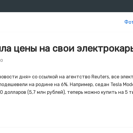
Фот
ила цены на свои электрокар
20
овости дня» со ссылкой на агентство Reuters, все элек
одешевели на родине на 6%. Например, седан Tesla Mode
 долларов (5,7 млн рублей), теперь можно купить на 5 