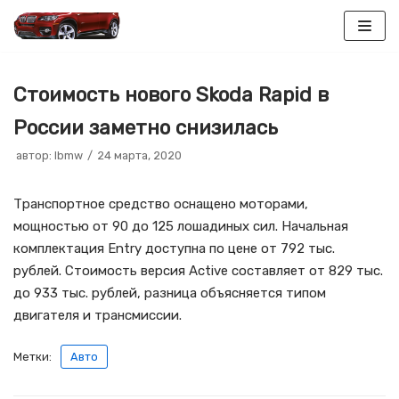
Перейти
к
Стоимость нового Skoda Rapid в
содержимому
России заметно снизилась
автор:
lbmw
24 марта, 2020
Транспортное средство оснащено моторами,
мощностью от 90 до 125 лошадиных сил. Начальная
комплектация Entry доступна по цене от 792 тыс.
рублей. Стоимость версия Active составляет от 829 тыс.
до 933 тыс. рублей, разница объясняется типом
двигателя и трансмиссии.
Метки:
Авто