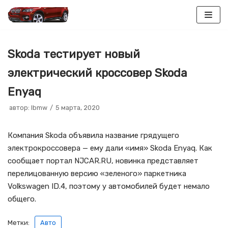
Перейти
к
Skoda тестирует новый
содержимому
электрический кроссовер Skoda
Enyaq
автор:
lbmw
5 марта, 2020
Компания Skoda объявила название грядущего
электрокроссовера — ему дали «имя» Skoda Enyaq. Как
сообщает портал NJCAR.RU, новинка представляет
перелицованную версию «зеленого» паркетника
Volkswagen ID.4, поэтому у автомобилей будет немало
общего.
Метки:
Авто