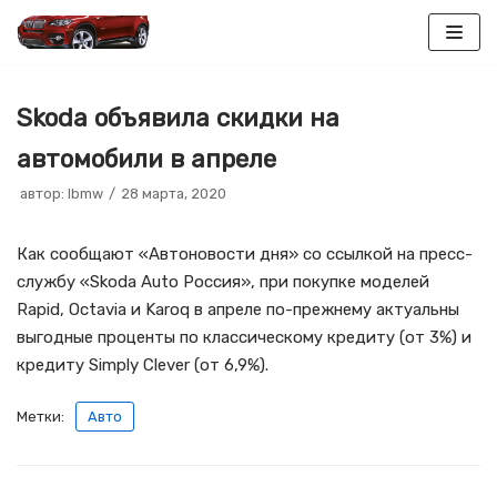
Перейти
к
Skoda объявила скидки на
содержимому
автомобили в апреле
автор:
lbmw
28 марта, 2020
Как сообщают «Автоновости дня» со ссылкой на пресс-
службу «Skoda Auto Россия», при покупке моделей
Rapid, Octavia и Karoq в апреле по-прежнему актуальны
выгодные проценты по классическому кредиту (от 3%) и
кредиту Simply Clever (от 6,9%).
Метки:
Авто