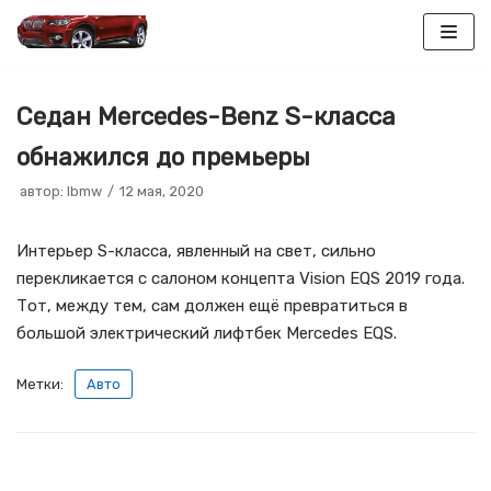
Перейти
к
Седан Mercedes-Benz S-класса
содержимому
обнажился до премьеры
автор:
lbmw
12 мая, 2020
Интерьер S-класса, явленный на свет, сильно
перекликается с салоном концепта Vision EQS 2019 года.
Тот, между тем, сам должен ещё превратиться в
большой электрический лифтбек Mercedes EQS.
Метки:
Авто