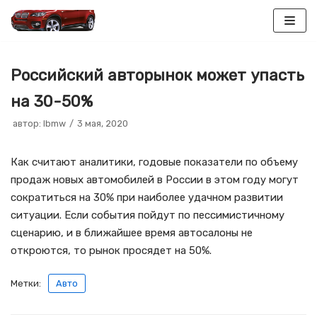
Перейти
к
Российский авторынок может упасть
содержимому
на 30-50%
автор:
lbmw
3 мая, 2020
Как считают аналитики, годовые показатели по объему
продаж новых автомобилей в России в этом году могут
сократиться на 30% при наиболее удачном развитии
ситуации. Если события пойдут по пессимистичному
сценарию, и в ближайшее время автосалоны не
откроются, то рынок просядет на 50%.
Метки:
Авто