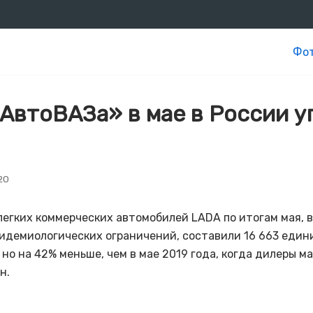
Фот
АвтоВАЗа» в мае в России у
20
легких коммерческих автомобилей LADA по итогам мая, 
пидемиологических ограничений, составили 16 663 едини
, но на 42% меньше, чем в мае 2019 года, когда дилеры м
н.