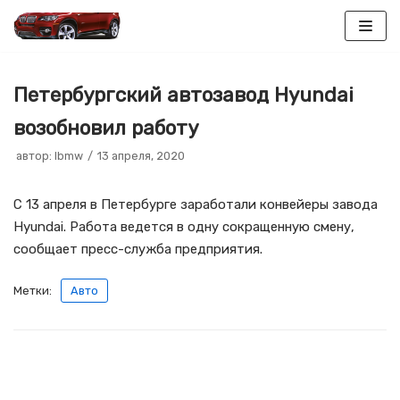
Перейти
к
Петербургский автозавод Hyundai
содержимому
возобновил работу
автор:
lbmw
13 апреля, 2020
С 13 апреля в Петербурге заработали конвейеры завода
Hyundai. Работа ведется в одну сокращенную смену,
сообщает пресс-служба предприятия.
Метки:
Авто