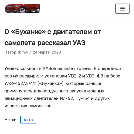
Перейти
к
О «Буханке» с двигателем от
содержимому
самолета рассказал УАЗ
автор:
lbmw
24 марта, 2020
Универсальность УАЗов не знает границ. В очередной
раз их расширили установки УВЗ-2 и УВЗ-4,8 на базе
УАЗ-452/37411 («Буханка»), которые раньше
применялись для воздушного запуска мощных
авиационных двигателей Ил-62, Ту-154 и других
известных самолетов.
Метки:
Авто