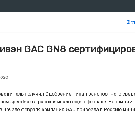
Фот
ивэн GAC GN8 сертифициров
2020
водитель получил Одобрение типа транспортного сред
тором speedme.ru рассказывало еще в феврале. Напомним,
 в начале февраля компания GAC привезла в Россию мини