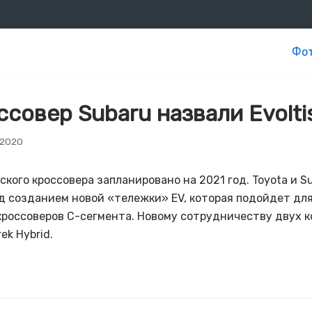
Фот
совер Subaru назвали Evolti
 2020
кого кроссовера запланировано на 2021 год. Toyota и S
д созданием новой «тележки» EV, которая подойдет дл
 кроссоверов C-сегмента. Новому сотрудничеству двух 
ek Hybrid.