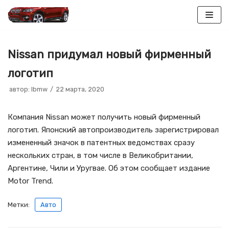
Перейти
к
Nissan придумал новый фирменный
содержимому
логотип
автор:
lbmw
22 марта, 2020
Компания Nissan может получить новый фирменный
логотип. Японский автопроизводитель зарегистрировал
измененный значок в патентных ведомствах сразу
нескольких стран, в том числе в Великобритании,
Аргентине, Чили и Уругвае. Об этом сообщает издание
Motor Trend.
Метки:
Авто