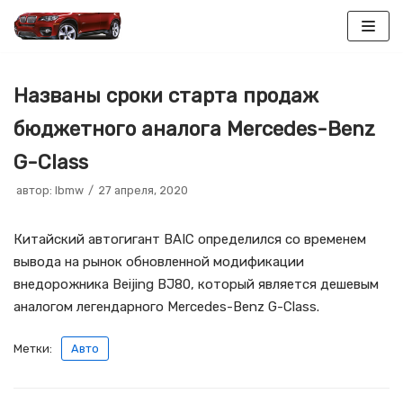
Перейти
к
Названы сроки старта продаж
содержимому
бюджетного аналога Mercedes-Benz
G-Class
автор:
lbmw
27 апреля, 2020
Китайский автогигант BAIC определился со временем
вывода на рынок обновленной модификации
внедорожника Beijing BJ80, который является дешевым
аналогом легендарного Mercedes-Benz G-Class.
Метки:
Авто