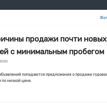
Фот
ричины продажи почти новых
ей с минимальным пробегом
 2020
объявлений попадаются предложения о продаже годова
 по низкой цене.