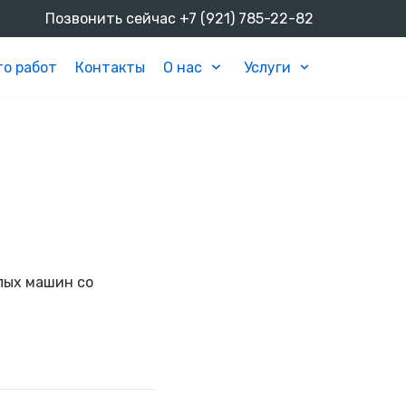
Позвонить сейчас
+7 (921) 785-22-82
о работ
Контакты
О нас
Услуги
лых машин со