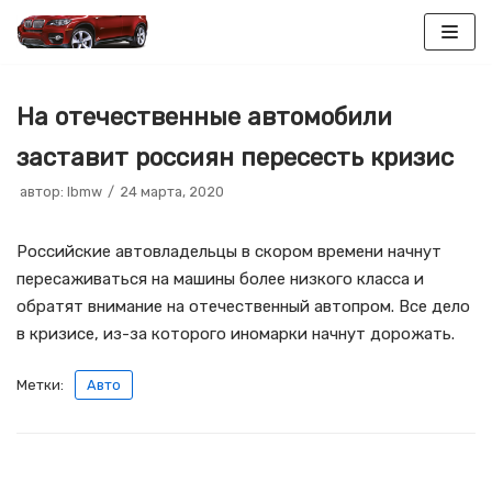
Перейти
к
На отечественные автомобили
содержимому
заставит россиян пересесть кризис
автор:
lbmw
24 марта, 2020
Российские автовладельцы в скором времени начнут
пересаживаться на машины более низкого класса и
обратят внимание на отечественный автопром. Все дело
в кризисе, из-за которого иномарки начнут дорожать.
Метки:
Авто