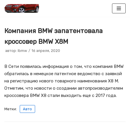
Перейти
к
Компания BMW запатентовала
содержимому
кроссовер BMW X8M
автор:
lbmw
16 апреля, 2020
В Сети появилась информация о том, что компания BMW
обратилась в немецкое патентное ведомство с заявкой
на регистрацию нового товарного наименования Х8 М.
Отметим, что новости о создании автопроизводителем
кроссовера BMW X8 стали выходить еще с 2017 года.
Метки:
Авто