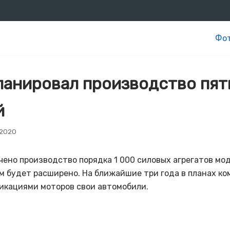
Фот
ланировал производство пят
й
 2020
чено производство порядка 1 000 силовых агрегатов мо
м будет расширено. На ближайшие три года в планах к
икациями моторов свои автомобили.