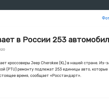
Фот
вает в России 253 автомоби
020
ает кроссоверы Jeep Cherokee (KL) в нашей стране. Из-
кой (PTU) ремонту подлежат 253 единицы авто, которые
астоящее время, сообщает «Росстандарт».