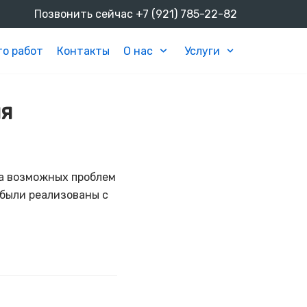
Позвонить сейчас
+7 (921) 785-22-82
о работ
Контакты
О нас
Услуги
ля
за возможных проблем
 были реализованы с