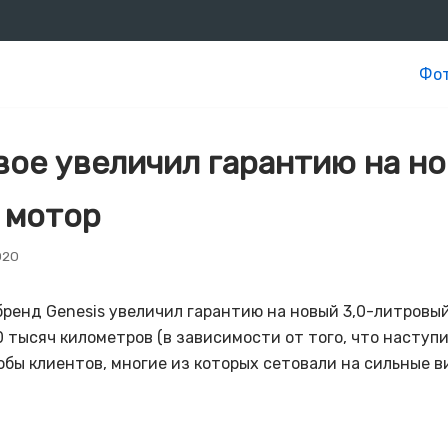
Фот
вое увеличил гарантию на н
 мотор
020
ренд Genesis увеличил гарантию на новый 3,0-литровый
00 тысяч километров (в зависимости от того, что наступи
обы клиентов, многие из которых сетовали на сильные в