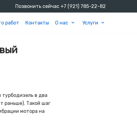
Позвонить сейчас
+7 (921) 785-22-82
о работ
Контакты
О нас
Услуги
овый
 турбодизель в два
т раньше). Такой шаг
ибрации мотора на