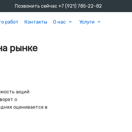
Позвонить сейчас
+7 (921) 785-22-82
о работ
Контакты
О нас
Услуги
на рынке
имость акций
ворят о
едняя оценивается в