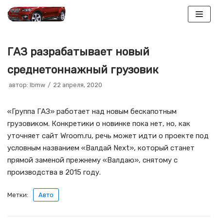
Перейти
к
ГАЗ разрабатывает новый
содержимому
среднетоннажный грузовик
автор:
lbmw
22 апреля, 2020
«Группа ГАЗ» работает над новым бескапотным
грузовиком. Конкретики о новинке пока нет, но, как
уточняет сайт Wroom.ru, речь может идти о проекте под
условным названием «Валдай Next», который станет
прямой заменой прежнему «Валдаю», снятому с
производства в 2015 году.
Метки:
Авто