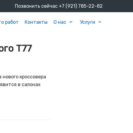
Позвонить сейчас
+7 (921) 785-22-82
о работ
Контакты
О нас
Услуги
ого T77
 нового кроссовера
явится в салонах