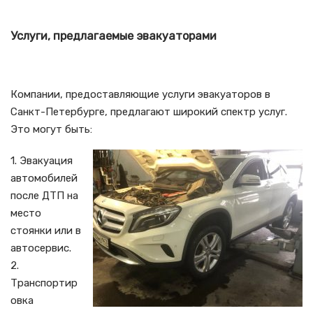
Услуги, предлагаемые эвакуаторами
Компании, предоставляющие услуги эвакуаторов в
Санкт-Петербурге, предлагают широкий спектр услуг.
Это могут быть:
1. Эвакуация
автомобилей
после ДТП на
место
стоянки или в
автосервис.
2.
Транспортир
овка