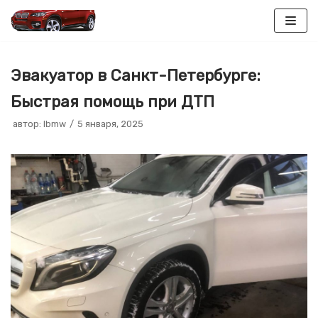
Перейти
к
Эвакуатор в Санкт-Петербурге:
содержимому
Быстрая помощь при ДТП
автор:
lbmw
5 января, 2025