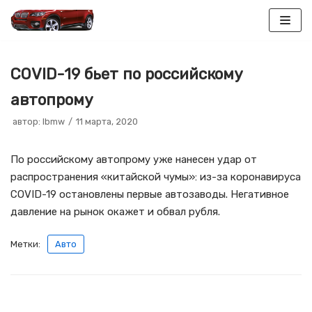
Перейти
к
COVID-19 бьет по российскому
содержимому
автопрому
автор:
lbmw
11 марта, 2020
По российскому автопрому уже нанесен удар от
распространения «китайской чумы»: из-за коронавируса
COVID-19 остановлены первые автозаводы. Негативное
давление на рынок окажет и обвал рубля.
Метки:
Авто