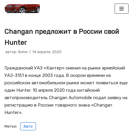
Перейти
к
Changan предложит в России свой
содержимому
Hunter
автор:
lbmw
14 апреля, 2020
Гражданский УАЗ «Хантер» сменил на рынке армейский
УАЗ-3151 в конце 2003 года. В скором времени на
российском автомобильном рынке может появиться еще
один Hunter: 10 апреля 2020 года китайский
автопроизводитель Changan Automobile подал заявку на
регистрацию в России товарного знака «Changan
Hunter».
Метки:
Авто