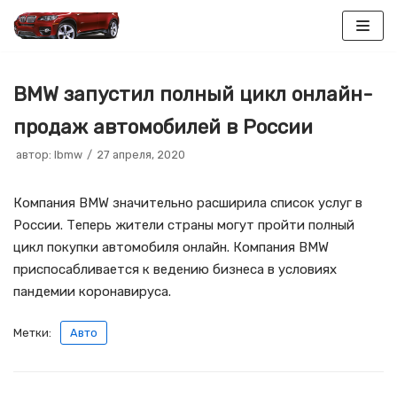
Перейти
к
BMW запустил полный цикл онлайн-
содержимому
продаж автомобилей в России
автор:
lbmw
27 апреля, 2020
Компания BMW значительно расширила список услуг в
России. Теперь жители страны могут пройти полный
цикл покупки автомобиля онлайн. Компания BMW
приспосабливается к ведению бизнеса в условиях
пандемии коронавируса.
Метки:
Авто