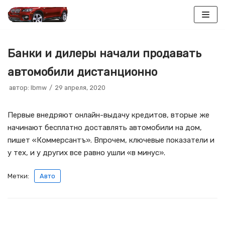
Перейти
к
Банки и дилеры начали продавать
содержимому
автомобили дистанционно
автор:
lbmw
29 апреля, 2020
Первые внедряют онлайн-выдачу кредитов, вторые же
начинают бесплатно доставлять автомобили на дом,
пишет «Коммерсантъ». Впрочем, ключевые показатели и
у тех, и у других все равно ушли «в минус».
Метки:
Авто