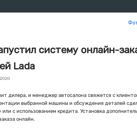
Фот
апустил систему онлайн-зак
ей Lada
 2020
ит дилера, и менеджер автосалона свяжется с клиенто
нтации выбранной машины и обсуждения деталей сделк
 или с использованием кредита. Установка дополнител
заказа онлайн.