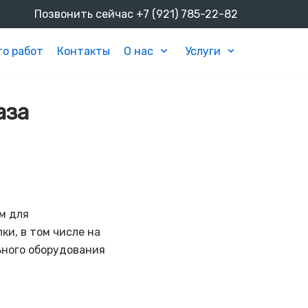
Позвонить сейчас
+7 (921) 785-22-82
о работ
Контакты
О нас
Услуги
аза
м для
и, в том числе на
ьного оборудования