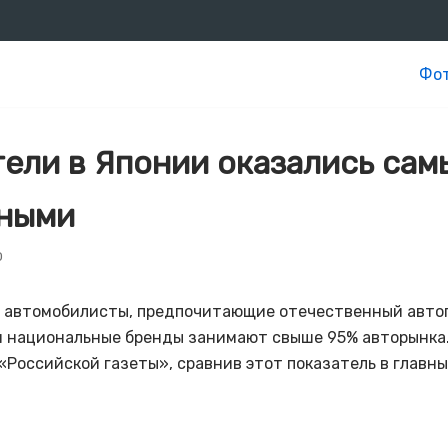
Фот
ели в Японии оказались сам
ными
0
 автомобилисты, предпочитающие отечественный авто
м национальные бренды занимают свыше 95% авторынка.
Российской газеты», сравнив этот показатель в главн