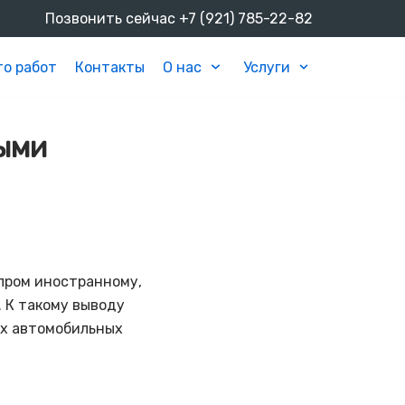
Позвонить сейчас
+7 (921) 785-22-82
о работ
Контакты
О нас
Услуги
ыми
пром иностранному,
 К такому выводу
ых автомобильных